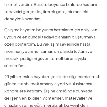
hizmet verdim. Bu süre boyunca binlerce hastanın
tedavisini gerçekleştirerek geniş bir mesleki
deneyim kazandım.
Çalışma hayatım boyunca hastalarım için en iyi, en
uygun ve en güncel tedavi planlarını oluşturmaya
özen gösterdim. Bu yaklaşım sayesinde hasta
memnuniyetini her zaman ön planda tuttum ve
mesleki pratiğimi güven temelli bir anlayışla
sürdürdüm.
23 yıllık meslek hayatım içerisinde bilgilerimi sürekli
güncel tutabilmek amacıyla yerli ve uluslararası
kongrelere katıldım. Diş hekimliğinde dünyada
gelişen yeni bilgiler, yöntemler, materyaller ve
cihazlar üzerine eğitimler alarak bu yenilikleri