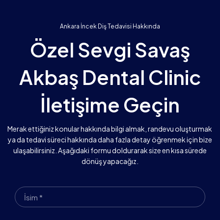
Ankara İncek Diş Tedavisi Hakkında
Özel Sevgi Savaş
Akbaş Dental Clinic
İletişime Geçin
Merak ettiğiniz konular hakkında bilgi almak, randevu oluşturmak
ya da tedavi süreci hakkında daha fazla detay öğrenmek için bize
ulaşabilirsiniz. Aşağıdaki formu doldurarak size en kısa sürede
dönüş yapacağız.