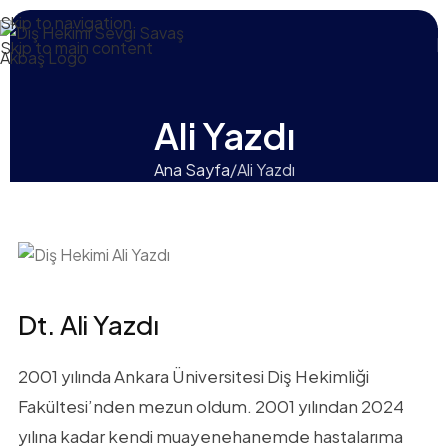
Skip to navigation
Skip to main content
Ali Yazdı
Ana Sayfa
Ali Yazdı
Dt. Ali Yazdı
2001 yılında Ankara Üniversitesi Diş Hekimliği
Fakültesi’nden mezun oldum. 2001 yılından 2024
yılına kadar kendi muayenehanemde hastalarıma