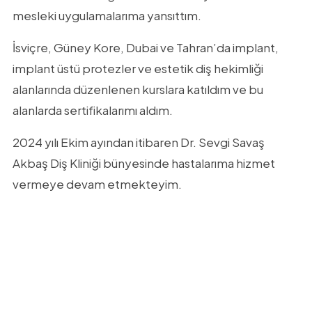
mesleki uygulamalarıma yansıttım.
İsviçre, Güney Kore, Dubai ve Tahran’da implant,
implant üstü protezler ve estetik diş hekimliği
alanlarında düzenlenen kurslara katıldım ve bu
alanlarda sertifikalarımı aldım.
2024 yılı Ekim ayından itibaren Dr. Sevgi Savaş
Akbaş Diş Kliniği bünyesinde hastalarıma hizmet
vermeye devam etmekteyim.