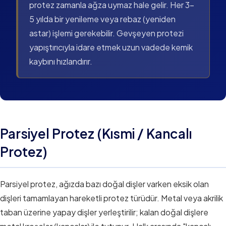
protez zamanla ağza uymaz hale gelir. Her 3–
5 yılda bir yenileme veya rebaz (yeniden
astar) işlemi gerekebilir. Gevşeyen protezi
yapıştırıcıyla idare etmek uzun vadede kemik
kaybını hızlandırır.
Parsiyel Protez (Kısmi / Kancalı
Protez)
Parsiyel protez, ağızda bazı doğal dişler varken eksik olan
dişleri tamamlayan hareketli protez türüdür. Metal veya akrilik
taban üzerine yapay dişler yerleştirilir; kalan doğal dişlere