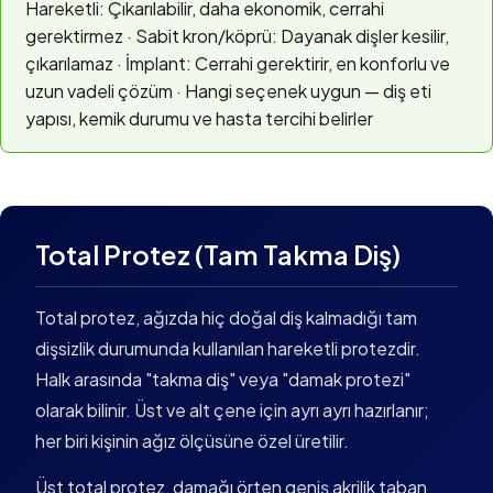
Hareketli: Çıkarılabilir, daha ekonomik, cerrahi
gerektirmez · Sabit kron/köprü: Dayanak dişler kesilir,
çıkarılamaz · İmplant: Cerrahi gerektirir, en konforlu ve
uzun vadeli çözüm · Hangi seçenek uygun — diş eti
yapısı, kemik durumu ve hasta tercihi belirler
Total Protez (Tam Takma Diş)
Total protez, ağızda hiç doğal diş kalmadığı tam
dişsizlik durumunda kullanılan hareketli protezdir.
Halk arasında "takma diş" veya "damak protezi"
olarak bilinir. Üst ve alt çene için ayrı ayrı hazırlanır;
her biri kişinin ağız ölçüsüne özel üretilir.
Üst total protez, damağı örten geniş akrilik taban