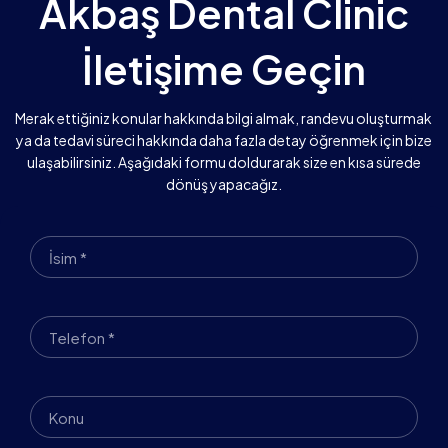
Akbaş Dental Clinic
İletişime Geçin
Merak ettiğiniz konular hakkında bilgi almak, randevu oluşturmak
ya da tedavi süreci hakkında daha fazla detay öğrenmek için bize
ulaşabilirsiniz. Aşağıdaki formu doldurarak size en kısa sürede
dönüş yapacağız.