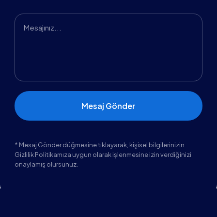
* Mesaj Gönder düğmesine tıklayarak, kişisel bilgilerinizin
Gizlilik Politikamıza uygun olarak işlenmesine izin verdiğinizi
onaylamış olursunuz.