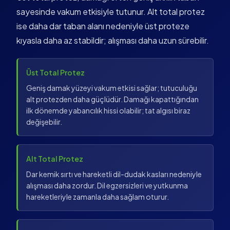
sayesinde vakum etkisiyle tutunur. Alt total protez
ise daha dar taban alanı nedeniyle üst proteze
kıyasla daha az stabildir; alışması daha uzun sürebilir.
Üst Total Protez
Geniş damak yüzeyi vakum etkisi sağlar; tutuculuğu
alt protezden daha güçlüdür. Damağı kapattığından
ilk dönemde yabancılık hissi olabilir; tat algısı biraz
değişebilir.
Alt Total Protez
Dar kemik sırtı ve hareketli dil-dudak kasları nedeniyle
alışması daha zordur. Dil egzersizleri ve yutkunma
hareketleriyle zamanla daha sağlam oturur.