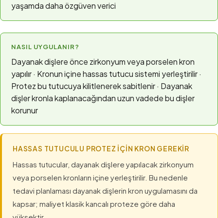
yaşamda daha özgüven verici
NASIL UYGULANIR?
Dayanak dişlere önce zirkonyum veya porselen kron
yapılır · Kronun içine hassas tutucu sistemi yerleştirilir ·
Protez bu tutucuya kilitlenerek sabitlenir · Dayanak
dişler kronla kaplanacağından uzun vadede bu dişler
korunur
HASSAS TUTUCULU PROTEZ İÇIN KRON GEREKIR
Hassas tutucular, dayanak dişlere yapılacak zirkonyum
veya porselen kronların içine yerleştirilir. Bu nedenle
tedavi planlaması dayanak dişlerin kron uygulamasını da
kapsar; maliyet klasik kancalı proteze göre daha
yüksektir.