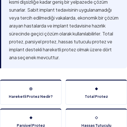
kısmi dişsizliğe kadar geniş bir yelpazede çözüm
sunarlar. Sabit implant tedavisinin uygulanamadığı
veya tercih edilmediği vakalarda, ekonomik bir çözüm
arayan hastalarda ve implant tedavisine hazırlık
sürecinde geçici çözüm olarak kullanılabilirler. Total
protez, parsiyel protez, hassas tutuculu protez ve
implant destekli hareketli protez olmak üzere dört
ana seçenek mevcuttur.
◎
◆
Hareketli Protez Nedir?
Total Protez
◈
◇
Parsiyel Protez
Hassas Tutuculu