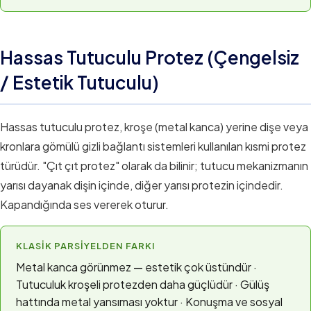
Hassas Tutuculu Protez (Çengelsiz
/ Estetik Tutuculu)
Hassas tutuculu protez, kroşe (metal kanca) yerine dişe veya
kronlara gömülü gizli bağlantı sistemleri kullanılan kısmi protez
türüdür. "Çıt çıt protez" olarak da bilinir; tutucu mekanizmanın
yarısı dayanak dişin içinde, diğer yarısı protezin içindedir.
Kapandığında ses vererek oturur.
KLASIK PARSIYELDEN FARKI
Metal kanca görünmez — estetik çok üstündür ·
Tutuculuk kroşeli protezden daha güçlüdür · Gülüş
hattında metal yansıması yoktur · Konuşma ve sosyal