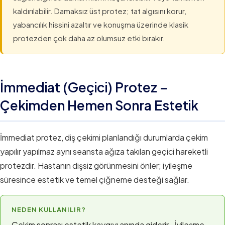
kaldırılabilir. Damaksız üst protez; tat algısını korur,
yabancılık hissini azaltır ve konuşma üzerinde klasik
protezden çok daha az olumsuz etki bırakır.
İmmediat (Geçici) Protez –
Çekimden Hemen Sonra Estetik
İmmediat protez, diş çekimi planlandığı durumlarda çekim
yapılır yapılmaz aynı seansta ağıza takılan geçici hareketli
protezdir. Hastanın dişsiz görünmesini önler; iyileşme
süresince estetik ve temel çiğneme desteği sağlar.
NEDEN KULLANILIR?
Çekim sonrası estetik kaygıyı anında giderir · İyileşme