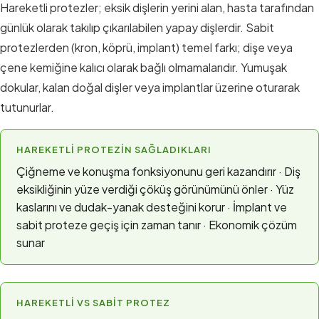
Hareketli protezler; eksik dişlerin yerini alan, hasta tarafından
günlük olarak takılıp çıkarılabilen yapay dişlerdir. Sabit
protezlerden (kron, köprü, implant) temel farkı; dişe veya
çene kemiğine kalıcı olarak bağlı olmamalarıdır. Yumuşak
dokular, kalan doğal dişler veya implantlar üzerine oturarak
tutunurlar.
HAREKETLI PROTEZIN SAĞLADIKLARI
Çiğneme ve konuşma fonksiyonunu geri kazandırır · Diş
eksikliğinin yüze verdiği çöküş görünümünü önler · Yüz
kaslarını ve dudak-yanak desteğini korur · İmplant ve
sabit proteze geçiş için zaman tanır · Ekonomik çözüm
sunar
HAREKETLI VS SABIT PROTEZ