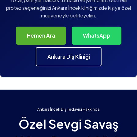
Total, parsiyel, hassas tutuculu veya implant destekli
protez seçeneğinizi Ankara İncek kliniğimizde kişiye özel
muayeneyle belirleyelim.
Hemen Ara
WhatsApp
Ankara Diş Kliniği
Ankara İncek Diş Tedavisi Hakkında
Özel Sevgi Savaş