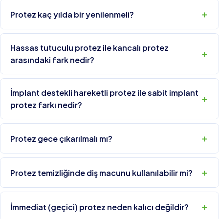
Protez kaç yılda bir yenilenmeli?
Hassas tutuculu protez ile kancalı protez
arasındaki fark nedir?
İmplant destekli hareketli protez ile sabit implant
protez farkı nedir?
Protez gece çıkarılmalı mı?
Protez temizliğinde diş macunu kullanılabilir mi?
İmmediat (geçici) protez neden kalıcı değildir?