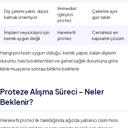
İmmediat
Diş çekimi yakın, dişsiz
Çekimle aynı
(geçici)
kalmak istemiyor
gün takılır
protez
İmplant veya köprü için
Hareketli
Cerrahisiz en
kemik uygun değil
protez
kapsamlı çözüm
Hangi protezin uygun olduğu; kemik yapısı, kalan dişlerin
durumu, hasta beklentileri ve genel sağlık durumuna göre
klinik muayene sonrası birlikte belirlenir.
Proteze Alışma Süreci – Neler
Beklenir?
Hareketli protez ilk takıldığında ağızda yabancı cisim hissi,