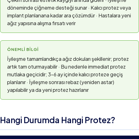
döneminde çiğneme desteği sunar · Kalıcı protez veya
implant planlanana kadar ara çözümdür · Hastalara yeni
ağız yapısına alışma fırsatı verir
ÖNEMLI BILGI
İyileşme tamamlandıkça ağız dokuları şekillenir; protez
artık tam oturmayabilir · Bu nedenle immediat protez
mutlaka geçicidir; 3–6 ay içinde kalıcı proteze geçiş
planlanır · İyileşme sonrası rebaz (yeniden astar)
yapılabilir ya da yeni protez hazırlanır
Hangi Durumda Hangi Protez?