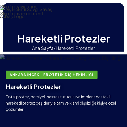
Skip to navigation
Skip to main content
Hareketli Protezler
Ana Sayfa
Hareketli Protezler
ANKARA İNCEK · PROTETIK DIŞ HEKIMLIĞI
Hareketli Protezler
Total protez, parsiyel, hassas tutuculu ve implant destekli
hareketli protez çeşitleriyle tam ve kısmi dişsizliğe kişiye özel
çözümler.