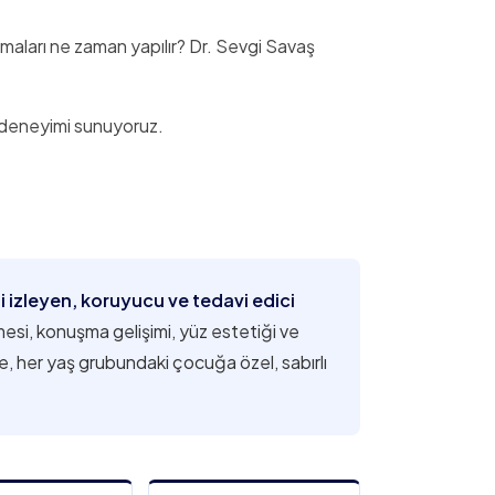
amaları ne zaman yapılır? Dr. Sevgi Savaş
 deneyimi sunuyoruz.
ni izleyen, koruyucu ve tedavi edici
esi, konuşma gelişimi, yüz estetiği ve
te, her yaş grubundaki çocuğa özel, sabırlı