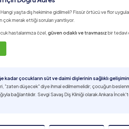
 Hangi yaşta diş hekimine gidilmeli? Fissür örtücü ve flor uygul
 çok merak ettiği soruları yanıtlıyor.
ocuk hastalarımıza özel,
güven odaklı ve travmasız
bir tedavi
 kadar çocukların süt ve daimi dişlerinin sağlıklı gelişimi
ri, "zaten düşecek" diye ihmal edilmemelidir; çocuğun beslenm
ğıyla bağlantılıdır. Sevgi Savaş Diş Kliniği olarak Ankara İncek'