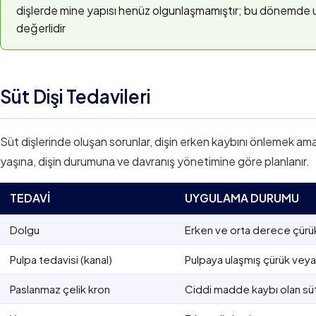
dişlerde mine yapısı henüz olgunlaşmamıştır; bu dönemde 
değerlidir
Süt Dişi Tedavileri
Süt dişlerinde oluşan sorunlar, dişin erken kaybını önlemek amac
yaşına, dişin durumuna ve davranış yönetimine göre planlanır.
TEDAVI
UYGULAMA DURUMU
Dolgu
Erken ve orta derece çürü
Pulpa tedavisi (kanal)
Pulpaya ulaşmış çürük vey
Paslanmaz çelik kron
Ciddi madde kaybı olan süt