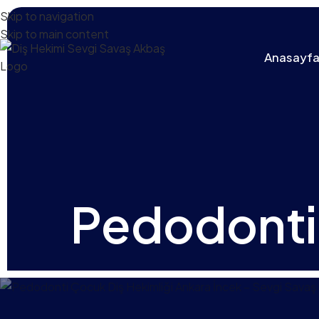
Skip to navigation
Skip to main content
Anasayf
Pedodonti 