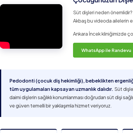
Süt dişleri neden önemlidir?
Akbaş bu videoda ailelerin en
Ankara İncek kliniğimizde ç
WhatsApp ile Randevu
Pedodonti (çocuk diş hekimliği), bebeklikten ergenliğe
tüm uygulamaları kapsayan uzmanlık dalıdır.
Süt dişle
daimi dişlerin sağlıklı konumlanması doğrudan süt dişi sağlı
ve güven temelli bir yaklaşımla hizmet veriyoruz.