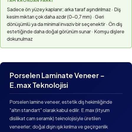
TAM KRONDAN FARKI
Sadece ön yüzey kaplanır; arka taraf aşındırılmaz · Diş
kesim miktarı çok daha azdır (0–0,7 mm) · Geri
dönüşümlü ya da minimal invaziv bir seçenektir · Ön diş
estetiğinde daha doğal görünüm sunar · Komşu dişlere
dokunulmaz
Porselen Laminate Veneer –
E.max Teknolojisi
Porselen lamine veneer, estetik diş hekimliğinde
"altın standart" olarak kabul edilir. E.max (lityum
disilikat cam seramik) teknolojisiyle üretilen
veneerler; doğal dişin ışık kırılma ve geçirgenlik