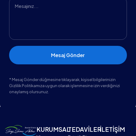
* Mesaj Gönder düğmesine tıklayarak, kişisel bilgilerinizin
Gizlilik Politikamıza uygun olarak işlenmesine izin verdiğinizi
onaylamış olursunuz.
KURUMSAL
TEDAVİLER
İLETİŞİM