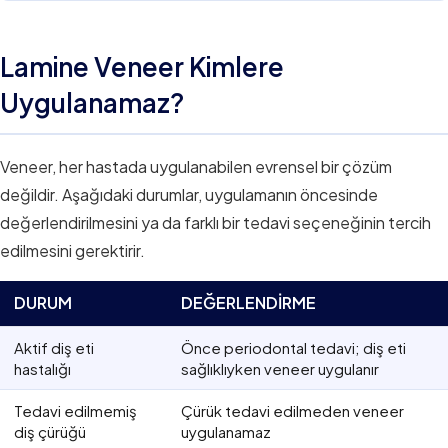
Lamine Veneer Kimlere
Uygulanamaz?
Veneer, her hastada uygulanabilen evrensel bir çözüm
değildir. Aşağıdaki durumlar, uygulamanın öncesinde
değerlendirilmesini ya da farklı bir tedavi seçeneğinin tercih
edilmesini gerektirir.
DURUM
DEĞERLENDIRME
Aktif diş eti
Önce periodontal tedavi; diş eti
hastalığı
sağlıklıyken veneer uygulanır
Tedavi edilmemiş
Çürük tedavi edilmeden veneer
diş çürüğü
uygulanamaz