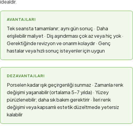
idealdir.
AVANTAJLARI
Tek seansta tamamlanır; aynı gün sonuç · Daha
erişilebilir maliyet · Diş aşındırması çok az veya hiç yok ·
Gerektiğinde revizyon ve onarım kolaydır · Genç
hastalar veya hızlı sonuç isteyenler için uygun
DEZAVANTAJLARI
Porselen kadar ışık geçirgenliği sunmaz · Zamanla renk
değişimi yaşanabilir (ortalama 5–7 yılda) · Yüzey
pürüzlenebilir; daha sık bakım gerektirir · İleri renk
değişimi veya kapsamlı estetik düzeltmede yetersiz
kalabilir