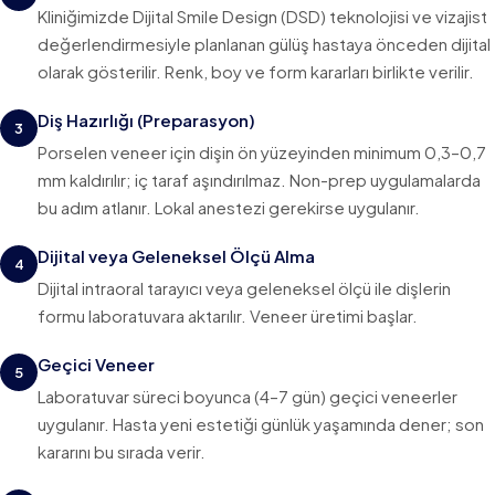
Kliniğimizde Dijital Smile Design (DSD) teknolojisi ve vizajist
değerlendirmesiyle planlanan gülüş hastaya önceden dijital
olarak gösterilir. Renk, boy ve form kararları birlikte verilir.
Diş Hazırlığı (Preparasyon)
3
Porselen veneer için dişin ön yüzeyinden minimum 0,3–0,7
mm kaldırılır; iç taraf aşındırılmaz. Non-prep uygulamalarda
bu adım atlanır. Lokal anestezi gerekirse uygulanır.
Dijital veya Geleneksel Ölçü Alma
4
Dijital intraoral tarayıcı veya geleneksel ölçü ile dişlerin
formu laboratuvara aktarılır. Veneer üretimi başlar.
Geçici Veneer
5
Laboratuvar süreci boyunca (4–7 gün) geçici veneerler
uygulanır. Hasta yeni estetiği günlük yaşamında dener; son
kararını bu sırada verir.