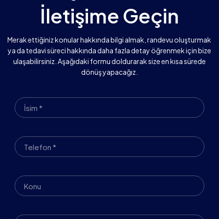
İletişime Geçin
Merak ettiğiniz konular hakkında bilgi almak, randevu oluşturmak
ya da tedavi süreci hakkında daha fazla detay öğrenmek için bize
ulaşabilirsiniz. Aşağıdaki formu doldurarak size en kısa sürede
dönüş yapacağız.