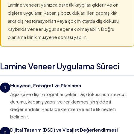
Lamine veneer; yalnızca estetik kaygıları giderir ve ön
dişlere uygulanır. Kapanış bozuklukları, ileri çapraşıklık,
arka diş restorasyonları veya çok miktarda diş dokusu
kaybında veneer uygun seçenek olmayabilir. Doğru
planlama klinik muayene sonrası yapılır.
Lamine Veneer Uygulama Süreci
Muayene, Fotoğraf ve Planlama
1
Ağız içi ve dışı fotoğraflar çekilir. Diş dokusunun mevcut
durumu, kapanış yapısı ve renklenmesinin şiddeti
değerlendirilir. Hasta beklentileri ve estetik hedefi
belirlenir.
Dijital Tasarım (DSD) ve Vizajist Değerlendirmesi
2