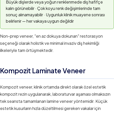
Büyük dişlerde veya yoğun renklenmede diş hafifçe
kalın görünebilir · Çok koyu renk değişimlerinde tam
sonuç alınamayabilir · Uygunluk klinik muayene sonrası
belirlenir — her vakaya uygun değildir
Non-prep veneer, "en az dokuya dokunan" restorasyon
seçeneği olarak holistik ve minimal invaziv diş hekimliği
ilkeleriyle tam örtüşmektedir.
Kompozit Laminate Veneer
Kompozit veneer, klinik ortamda direkt olarak özel estetik
kompozit rezin uygulanarak, laboraturvar aşaması olmaksızın
tek seansta tamamlanan lamine veneer yöntemidir. Küçük
estetik kusurların hızla düzeltilmesi gereken vakalar için