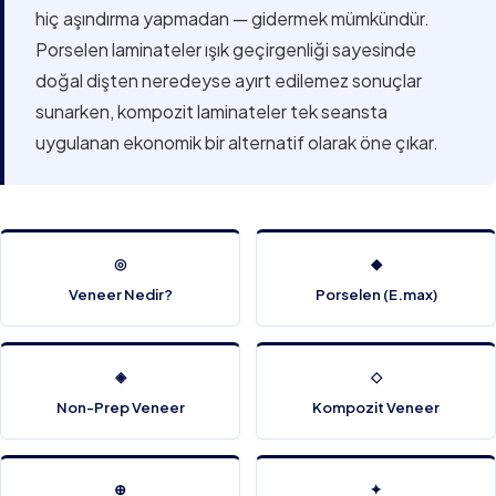
hiç aşındırma yapmadan — gidermek mümkündür.
Porselen laminateler ışık geçirgenliği sayesinde
doğal dişten neredeyse ayırt edilemez sonuçlar
sunarken, kompozit laminateler tek seansta
uygulanan ekonomik bir alternatif olarak öne çıkar.
◎
◆
Veneer Nedir?
Porselen (E.max)
◈
◇
Non-Prep Veneer
Kompozit Veneer
⊕
✦