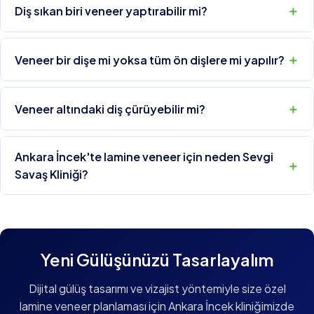
Diş sıkan biri veneer yaptırabilir mi?
Veneer bir dişe mi yoksa tüm ön dişlere mi yapılır?
Veneer altındaki diş çürüyebilir mi?
Ankara İncek'te lamine veneer için neden Sevgi
Savaş Kliniği?
Yeni Gülüşünüzü Tasarlayalım
Dijital gülüş tasarımı ve vizajist yöntemiyle size özel
lamine veneer planlaması için Ankara İncek kliniğimizde