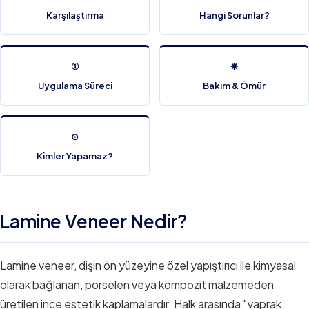
Karşılaştırma
Hangi Sorunlar?
①
❋
Uygulama Süreci
Bakım & Ömür
⊙
Kimler Yapamaz?
Lamine Veneer Nedir?
Lamine veneer, dişin ön yüzeyine özel yapıştırıcı ile kimyasal
olarak bağlanan, porselen veya kompozit malzemeden
üretilen ince estetik kaplamalardır. Halk arasında "yaprak