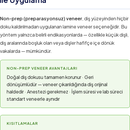
Non-prep (preparasyonsuz) veneer
, diş yüzeyinden hiçbir
doku kaldırılmadan uygulanan lamine veneer seçeneğidir. Bu
yöntem yalnızca belirli endikasyonlarda — özellikle küçük dişli,
diş aralarında boşluk olan veya dişler hafifçe içe dönük
vakalarda — mümkündür.
NON-PREP VENEER AVANTAJLARI
Doğal diş dokusu tamamen korunur · Geri
dönüşümlüdür — veneer çıkarıldığında diş orijinal
haldedir · Anestezi gerekmez · İşlem süresi ve lab süreci
standart veneerle aynıdır
KISITLAMALAR