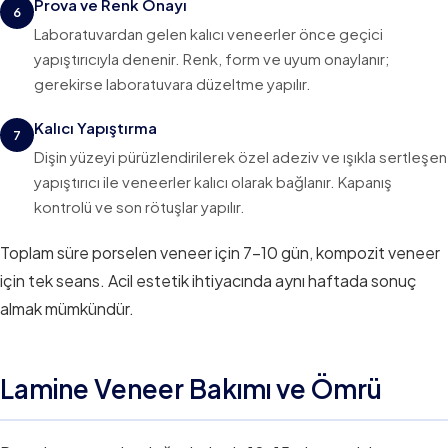
Prova ve Renk Onayı
6
Laboratuvardan gelen kalıcı veneerler önce geçici
yapıştırıcıyla denenir. Renk, form ve uyum onaylanır;
gerekirse laboratuvara düzeltme yapılır.
Kalıcı Yapıştırma
7
Dişin yüzeyi pürüzlendirilerek özel adeziv ve ışıkla sertleşen
yapıştırıcı ile veneerler kalıcı olarak bağlanır. Kapanış
kontrolü ve son rötuşlar yapılır.
Toplam süre porselen veneer için 7–10 gün, kompozit veneer
için tek seans. Acil estetik ihtiyacında aynı haftada sonuç
almak mümkündür.
Lamine Veneer Bakımı ve Ömrü