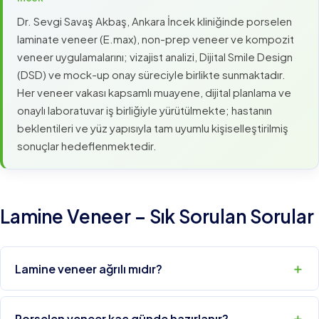
Dr. Sevgi Savaş Akbaş, Ankara İncek kliniğinde porselen
laminate veneer (E.max), non-prep veneer ve kompozit
veneer uygulamalarını; vizajist analizi, Dijital Smile Design
(DSD) ve mock-up onay süreciyle birlikte sunmaktadır.
Her veneer vakası kapsamlı muayene, dijital planlama ve
onaylı laboratuvar iş birliğiyle yürütülmekte; hastanın
beklentileri ve yüz yapısıyla tam uyumlu kişiselleştirilmiş
sonuçlar hedeflenmektedir.
Lamine Veneer – Sık Sorulan Sorular
Lamine veneer ağrılı mıdır?
Porselen veneer kaç günde hazırlanır?