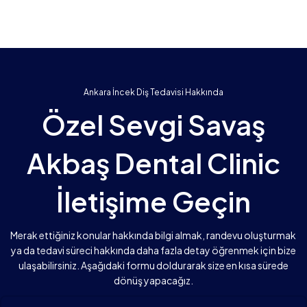
Ankara İncek Diş Tedavisi Hakkında
Özel Sevgi Savaş
Akbaş Dental Clinic
İletişime Geçin
Merak ettiğiniz konular hakkında bilgi almak, randevu oluşturmak
ya da tedavi süreci hakkında daha fazla detay öğrenmek için bize
ulaşabilirsiniz. Aşağıdaki formu doldurarak size en kısa sürede
dönüş yapacağız.